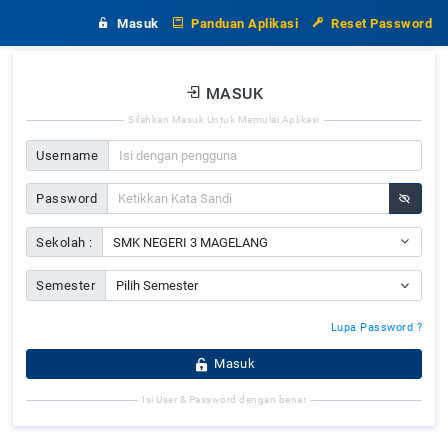
Masuk
Silahkan 
Username
Password
Sekolah :
Semester